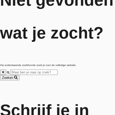
Niet gevonden
wat je zocht?
Via onderstaande zoekfunctie zoek je over de volledige website.
Sluiten
Zoeken
Schrijf je in