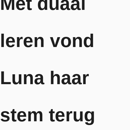
Met duaal
leren vond
Luna haar
stem terug