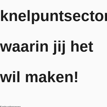
knelpuntsecto
waarin jij het
wil maken!
Knelpuntberoepen