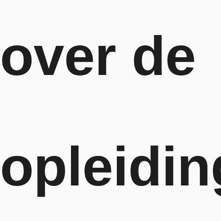
over de
opleidin