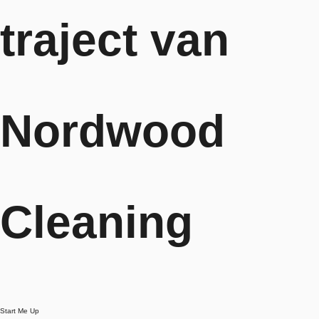
traject van
Nordwood
Cleaning
Start Me Up