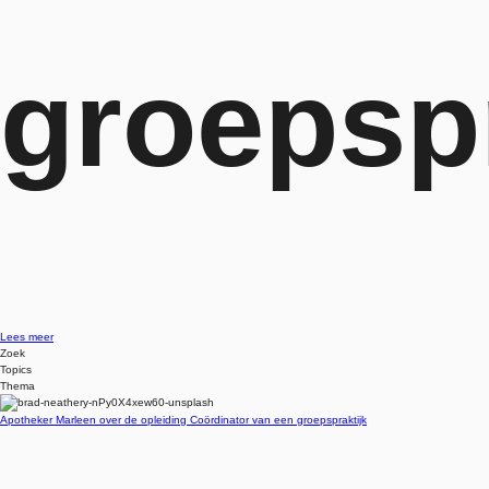
groepspr
Lees meer
Zoek
Topics
Thema
Apotheker Marleen over de opleiding Coördinator van een groepspraktijk